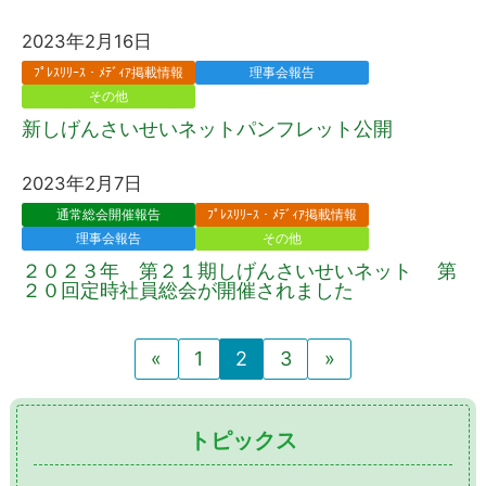
2023年2月16日
ﾌﾟﾚｽﾘﾘｰｽ・ﾒﾃﾞｨｱ掲載情報
理事会報告
その他
新しげんさいせいネットパンフレット公開
2023年2月7日
通常総会開催報告
ﾌﾟﾚｽﾘﾘｰｽ・ﾒﾃﾞｨｱ掲載情報
理事会報告
その他
２０２３年 第２１期しげんさいせいネット 第
２０回定時社員総会が開催されました
«
1
2
3
»
トピックス