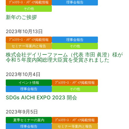
ﾌﾟﾚｽﾘﾘｰｽ・ﾒﾃﾞｨｱ掲載情報
理事会報告
その他
新年のご挨拶
2023年10月13日
ﾌﾟﾚｽﾘﾘｰｽ・ﾒﾃﾞｨｱ掲載情報
理事会報告
セミナー等案内と報告
その他
株式会社デイリーファーム（代表 市田 眞澄）様が
令和５年度内閣総理大臣賞を受賞されました
2023年10月4日
イベント情報
ﾌﾟﾚｽﾘﾘｰｽ・ﾒﾃﾞｨｱ掲載情報
理事会報告
その他
SDGs AICHI EXPO 2023 開会
2023年9月5日
夏季セミナーの案内
ﾌﾟﾚｽﾘﾘｰｽ・ﾒﾃﾞｨｱ掲載情報
理事会報告
セミナー等案内と報告