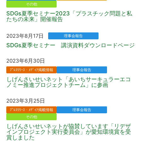
その他
SDGs夏季セミナー2023「プラスチック問題と私
たちの未来」開催報告
2023年8月17日
理事会報告
SDGs夏季セミナー 講演資料ダウンロードページ
2023年6月30日
ﾌﾟﾚｽﾘﾘｰｽ・ﾒﾃﾞｨｱ掲載情報
理事会報告
しげんさいせいネット「あいちサーキュラーエコ
ノミー推進プロジェクトチーム」に参画
2023年3月25日
ﾌﾟﾚｽﾘﾘｰｽ・ﾒﾃﾞｨｱ掲載情報
理事会報告
その他
しげんさいせいネットが協賛しています「リデザ
インプロジェクト実行委員会」が愛知環境賞を受
賞しました